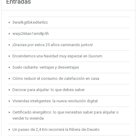
Entradas
3wwlkgitbked6e9zc
wwp266an1smi8p5h
¡Gracias por estos 25 años caminando juntos!
Encendemos una Navidad muy especial en Quorum
Suelo radiante: ventajas y desventajas
Cómo reducir el consumo de calefacción en casa
Decorar para alquilar: lo que debes saber
Viviendas inteligentes: la nueva revolución digital
Certificado energético: lo que necesitas saber para alquilar o
vender tu vivienda
Un paseo de 2,4 Km recorrerá la Ribera de Deusto