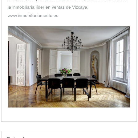
la inmobiliaria líder en ventas de Vizcaya.
www.inmobiliariamente.es