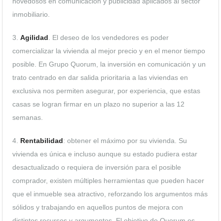
novedosos en comunicación y publicidad aplicados al sector
inmobiliario.
3.
Agilidad
. El deseo de los vendedores es poder
comercializar la vivienda al mejor precio y en el menor tiempo
posible. En Grupo Quorum, la inversión en comunicación y un
trato centrado en dar salida prioritaria a las viviendas en
exclusiva nos permiten asegurar, por experiencia, que estas
casas se logran firmar en un plazo no superior a las 12
semanas.
4.
Rentabilidad
: obtener el máximo por su vivienda. Su
vivienda es única e incluso aunque su estado pudiera estar
desactualizado o requiera de inversión para el posible
comprador, existen múltiples herramientas que pueden hacer
que el inmueble sea atractivo, reforzando los argumentos más
sólidos y trabajando en aquellos puntos de mejora con
distintos recursos y argumentos. El objetivo de Quorum es