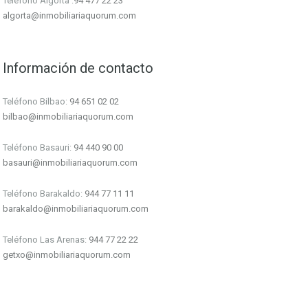
Teléfono Algorta :
94 477 22 23
algorta@inmobiliariaquorum.com
Información de contacto
Teléfono Bilbao:
94 651 02 02
bilbao@inmobiliariaquorum.com
Teléfono Basauri:
94 440 90 00
basauri@inmobiliariaquorum.com
Teléfono Barakaldo:
944 77 11 11
barakaldo@inmobiliariaquorum.com
Teléfono Las Arenas:
944 77 22 22
getxo@inmobiliariaquorum.com