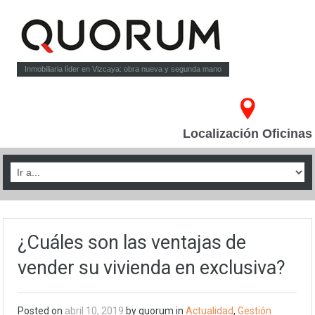
Inmobiliaria líder en Vizcaya: obra nueva y segunda mano
Localización Oficinas
¿Cuáles son las ventajas de
vender su vivienda en exclusiva?
Posted on
abril 10, 2019
by quorum in
Actualidad
,
Gestión