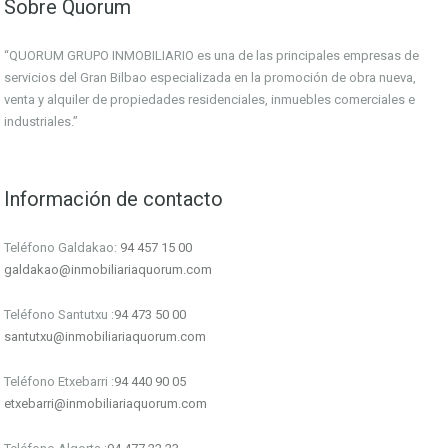
Sobre Quorum
“QUORUM GRUPO INMOBILIARIO es una de las principales empresas de
servicios del Gran Bilbao especializada en la promoción de obra nueva,
venta y alquiler de propiedades residenciales, inmuebles comerciales e
industriales.”
Información de contacto
Teléfono Galdakao:
94 457 15 00
galdakao@inmobiliariaquorum.com
Teléfono Santutxu :
94 473 50 00
santutxu@inmobiliariaquorum.com
Teléfono Etxebarri :
94 440 90 05
etxebarri@inmobiliariaquorum.com