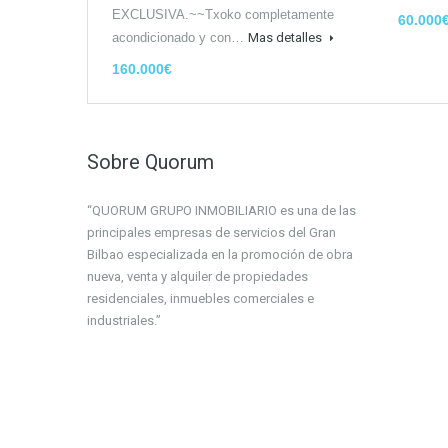
EXCLUSIVA.~~Txoko completamente
60.000
acondicionado y con…
Mas detalles
160.000€
Sobre Quorum
“QUORUM GRUPO INMOBILIARIO es una de las
principales empresas de servicios del Gran
Bilbao especializada en la promoción de obra
nueva, venta y alquiler de propiedades
residenciales, inmuebles comerciales e
industriales.”