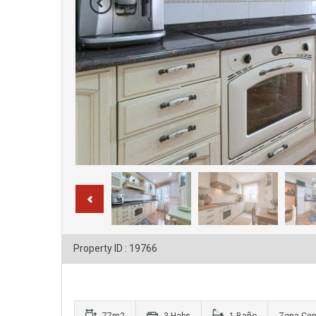
Property ID : 19766