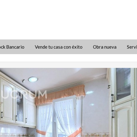
ock Bancario
Vende tu casa con éxito
Obra nueva
Serv