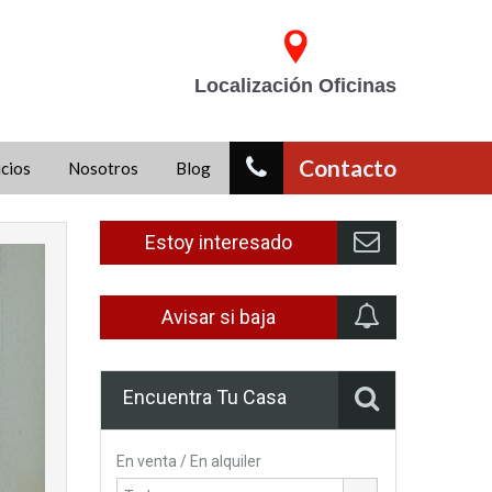
Localización Oficinas
Contacto
icios
Nosotros
Blog
Estoy interesado
Avisar si baja
Encuentra Tu Casa
En venta / En alquiler