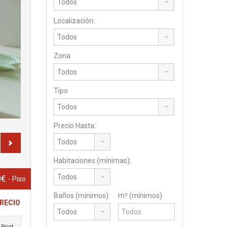
Localización:
Zona
Tipo
Precio Hasta:
Habitaciones (mínimas):
0€
- Piso
Baños (mínimos):
m² (mínimos)
PRECIO