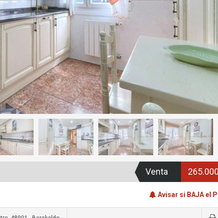
Venta
265.00
Avisar si BAJA el 