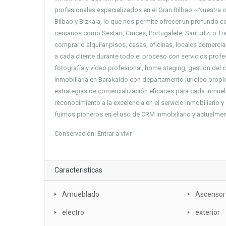
profesionales especializados en el Gran Bilbao.~Nuestra of
Bilbao y Bizkaia, lo que nos permite ofrecer un profundo 
cercanos como Sestao, Cruces, Portugalete, Santurtzi o Tr
comprar o alquilar pisos, casas, oficinas, locales comerc
a cada cliente durante todo el proceso con servicios profe
fotografía y vídeo profesional, home staging, gestión de
inmobiliaria en Barakaldo con departamento jurídico propio
estrategias de comercialización eficaces para cada inmueb
reconocimiento a la excelencia en el servicio inmobiliario 
fuimos pioneros en el uso de CRM inmobiliario y actualme
Conservación: Entrar a vivir
Caracteristicas
Amueblado
Ascensor
electro
exterior