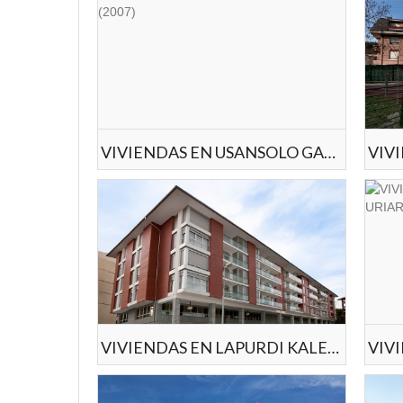
VIVIENDAS EN USANSOLO GALDAKAO (2007)
VIVIENDAS EN LAPURDI KALEA GALDAKAO (2006)