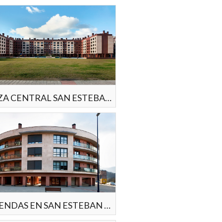
PLAZA CENTRAL SAN ESTEBAN ETXEBARRI (2010)
VIVIENDAS EN SAN ESTEBAN ETXEBARRI (2009)