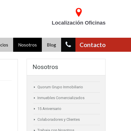
Localización Oficinas
Contacto
icios
Nosotros
Blog
Nosotros
Quorum Grupo Inmobiliario
Inmuebles Comercializados
15 Aniversario
Colaboradores y Clientes
Trabaja con Nosotros