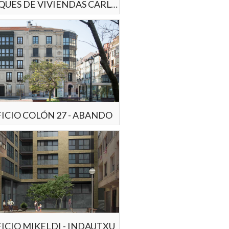
BLOQUES DE VIVIENDAS CARLOS FERRATER I LAMBARRI - PLAZA DE EUSKADI
FICIO COLÓN 27 - ABANDO
ICIO MIKELDI - INDAUTXU