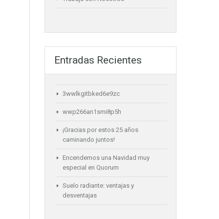
Entradas Recientes
3wwlkgitbked6e9zc
wwp266an1smi8p5h
¡Gracias por estos 25 años
caminando juntos!
Encendemos una Navidad muy
especial en Quorum
Suelo radiante: ventajas y
desventajas