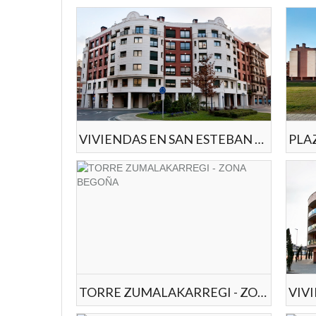
VIVIENDAS EN SAN ESTEBAN ETXEBARRI (2010)
TORRE ZUMALAKARREGI - ZONA BEGOÑA