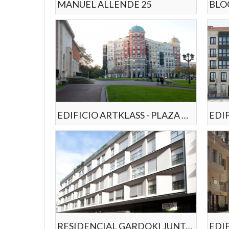
MANUEL ALLENDE 25
EDIFICIO ARTKLASS - PLAZA DE EUSKADI
EDI
RESIDENCIAL GARDOKI JUNTO AL PALACIO DE LA DIPUTACION Y LA GRAN VIA
EDIF