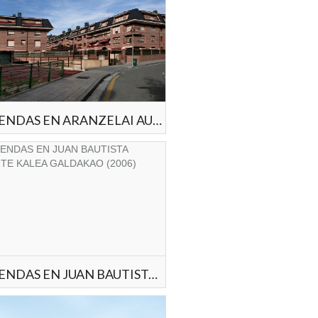
VIVIENDAS EN ARANZELAI AUZOA GALDAKAO (2007)
VIVIENDAS EN JUAN BAUTISTA URIARTE KALEA GALDAKAO (2006)