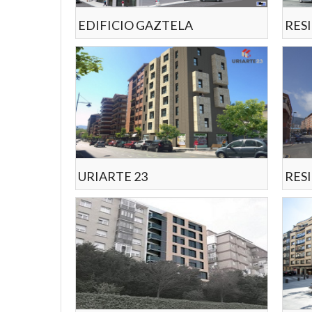
EDIFICIO GAZTELA
RES
URIARTE 23
RES