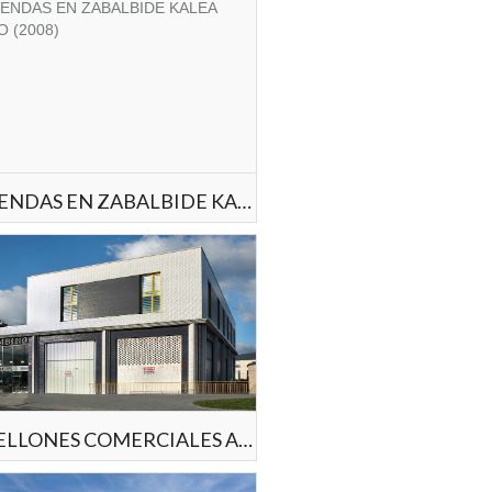
VIVIENDAS EN ZABALBIDE KALEA BILBAO (2008)
PABELLONES COMERCIALES ARTUNDUAGA BASAURI (2007)