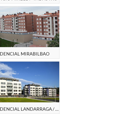
IDENCIAL MIRABILBAO
RESIDENCIAL LANDARRAGA / ARRIGORRIAGA 57