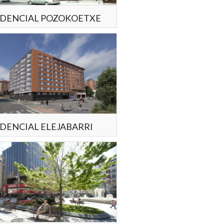
IDENCIAL POZOKOETXE
IDENCIAL ELEJABARRI