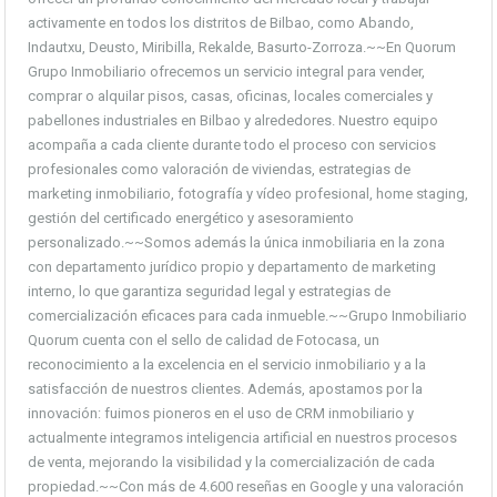
activamente en todos los distritos de Bilbao, como Abando,
Indautxu, Deusto, Miribilla, Rekalde, Basurto-Zorroza.~~En Quorum
Grupo Inmobiliario ofrecemos un servicio integral para vender,
comprar o alquilar pisos, casas, oficinas, locales comerciales y
pabellones industriales en Bilbao y alrededores. Nuestro equipo
acompaña a cada cliente durante todo el proceso con servicios
profesionales como valoración de viviendas, estrategias de
marketing inmobiliario, fotografía y vídeo profesional, home staging,
gestión del certificado energético y asesoramiento
personalizado.~~Somos además la única inmobiliaria en la zona
con departamento jurídico propio y departamento de marketing
interno, lo que garantiza seguridad legal y estrategias de
comercialización eficaces para cada inmueble.~~Grupo Inmobiliario
Quorum cuenta con el sello de calidad de Fotocasa, un
reconocimiento a la excelencia en el servicio inmobiliario y a la
satisfacción de nuestros clientes. Además, apostamos por la
innovación: fuimos pioneros en el uso de CRM inmobiliario y
actualmente integramos inteligencia artificial en nuestros procesos
de venta, mejorando la visibilidad y la comercialización de cada
propiedad.~~Con más de 4.600 reseñas en Google y una valoración