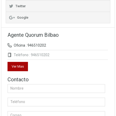
Twitter
Google
Agente Quorum Bilbao
Oficina : 946510202
Teléfono : 946510202
Ver Mas
Contacto