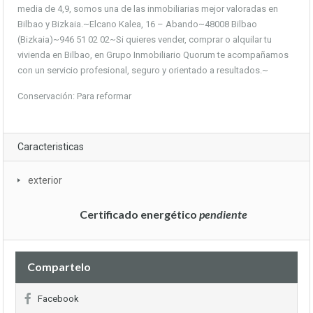
media de 4,9, somos una de las inmobiliarias mejor valoradas en
Bilbao y Bizkaia.~Elcano Kalea, 16 – Abando~48008 Bilbao
(Bizkaia)~946 51 02 02~Si quieres vender, comprar o alquilar tu
vivienda en Bilbao, en Grupo Inmobiliario Quorum te acompañamos
con un servicio profesional, seguro y orientado a resultados.~
Conservación: Para reformar
Caracteristicas
exterior
Certificado energético
pendiente
Compartelo
Facebook