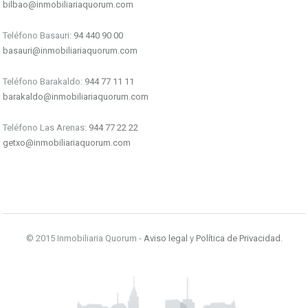
bilbao@inmobiliariaquorum.com
Teléfono Basauri:
94 440 90 00
basauri@inmobiliariaquorum.com
Teléfono Barakaldo:
944 77 11 11
barakaldo@inmobiliariaquorum.com
Teléfono Las Arenas:
944 77 22 22
getxo@inmobiliariaquorum.com
© 2015 Inmobiliaria Quorum -
Aviso legal
y
Política de Privacidad
.