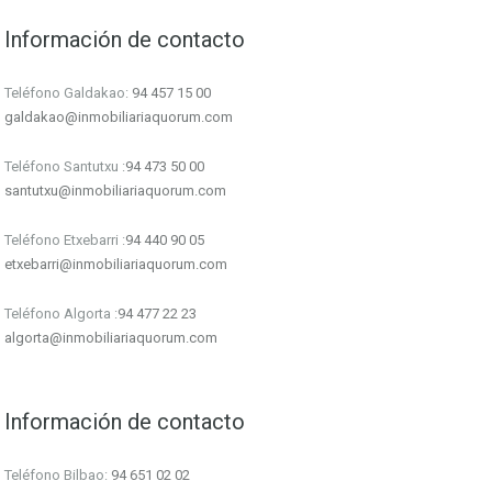
Información de contacto
Teléfono Galdakao:
94 457 15 00
galdakao@inmobiliariaquorum.com
Teléfono Santutxu :
94 473 50 00
santutxu@inmobiliariaquorum.com
Teléfono Etxebarri :
94 440 90 05
etxebarri@inmobiliariaquorum.com
Teléfono Algorta :
94 477 22 23
algorta@inmobiliariaquorum.com
Información de contacto
Teléfono Bilbao:
94 651 02 02