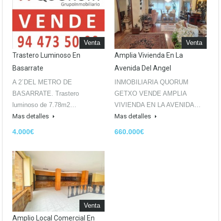
Venta
Venta
Trastero Luminoso En
Amplia Vivienda En La
Basarrate
Avenida Del Angel
A 2´DEL METRO DE
INMOBILIARIA QUORUM
BASARRATE. Trastero
GETXO VENDE AMPLIA
luminoso de 7.78m2…
VIVIENDA EN LA AVENIDA…
Mas detalles
Mas detalles
4.000€
660.000€
Venta
Amplio Local Comercial En