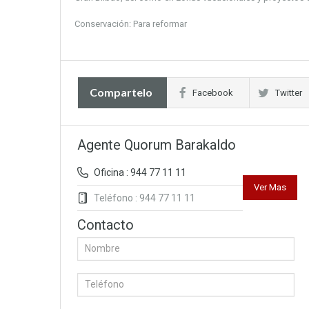
Conservación: Para reformar
Compartelo
Facebook
Twitter
Agente Quorum Barakaldo
Oficina : 944 77 11 11
Ver Mas
Teléfono : 944 77 11 11
Contacto