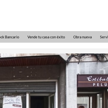
ock Bancario
Vende tu casa con éxito
Obra nueva
Serv