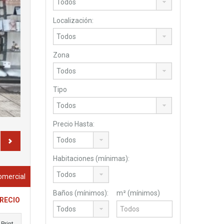
Localización:
Zona
Tipo
Precio Hasta:
Habitaciones (mínimas):
Comercial
Baños (mínimos):
m² (mínimos)
PRECIO