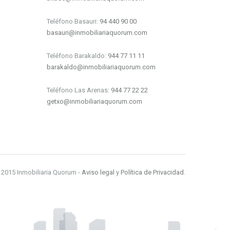
Teléfono Basauri:
94 440 90 00
basauri@inmobiliariaquorum.com
Teléfono Barakaldo:
944 77 11 11
barakaldo@inmobiliariaquorum.com
Teléfono Las Arenas:
944 77 22 22
getxo@inmobiliariaquorum.com
 2015 Inmobiliaria Quorum -
Aviso legal
y
Política de Privacidad
.