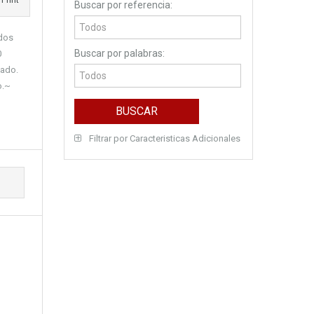
Print
Buscar por referencia:
 dos
Buscar por palabras:
0
jado.
o.~
Filtrar por Caracteristicas Adicionales