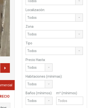
Localización:
Zona
Tipo
Precio Hasta:
Habitaciones (mínimas):
Comercial
Baños (mínimos):
m² (mínimos)
PRECIO