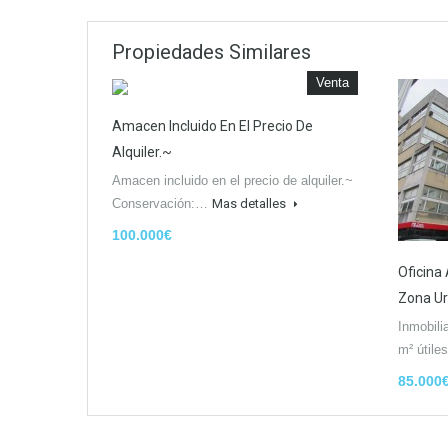
Propiedades Similares
Venta
Amacen Incluido En El Precio De
Alquiler.~
Amacen incluido en el precio de alquiler.~
Conservación:…
Mas detalles
100.000€
Oficina
Zona Ur
Inmobili
m² útil
85.000