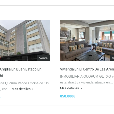
Venta
V
 Amplia En Buen Estado En
Vivienda En El Centro De Las Are
bi
INMOBILIARIA QUORUM GETXO v
esta atractiva vivienda situada en…
aria Quorum Vende Oficina de 119
Mas detalles
es, con…
Mas detalles
650.000€
€