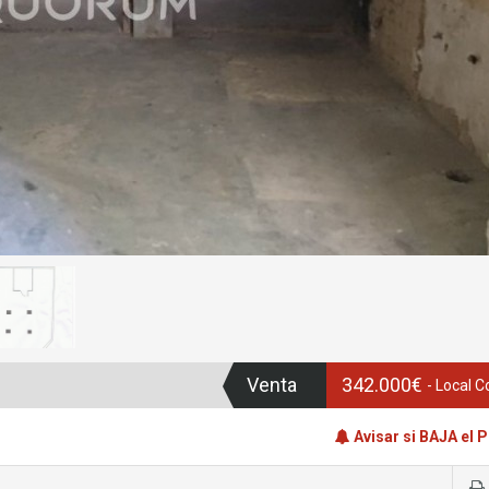
Venta
342.000€
- Local 
Avisar si BAJA el 