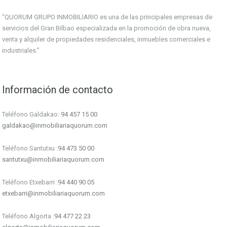
“QUORUM GRUPO INMOBILIARIO es una de las principales empresas de
servicios del Gran Bilbao especializada en la promoción de obra nueva,
venta y alquiler de propiedades residenciales, inmuebles comerciales e
industriales.”
Información de contacto
Teléfono Galdakao:
94 457 15 00
galdakao@inmobiliariaquorum.com
Teléfono Santutxu :
94 473 50 00
santutxu@inmobiliariaquorum.com
Teléfono Etxebarri :
94 440 90 05
etxebarri@inmobiliariaquorum.com
Teléfono Algorta :
94 477 22 23