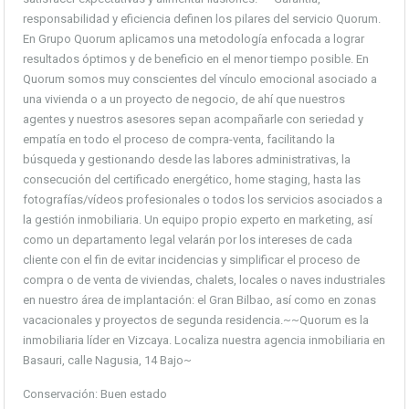
responsabilidad y eficiencia definen los pilares del servicio Quorum.
En Grupo Quorum aplicamos una metodología enfocada a lograr
resultados óptimos y de beneficio en el menor tiempo posible. En
Quorum somos muy conscientes del vínculo emocional asociado a
una vivienda o a un proyecto de negocio, de ahí que nuestros
agentes y nuestros asesores sepan acompañarle con seriedad y
empatía en todo el proceso de compra-venta, facilitando la
búsqueda y gestionando desde las labores administrativas, la
consecución del certificado energético, home staging, hasta las
fotografías/vídeos profesionales o todos los servicios asociados a
la gestión inmobiliaria. Un equipo propio experto en marketing, así
como un departamento legal velarán por los intereses de cada
cliente con el fin de evitar incidencias y simplificar el proceso de
compra o de venta de viviendas, chalets, locales o naves industriales
en nuestro área de implantación: el Gran Bilbao, así como en zonas
vacacionales y proyectos de segunda residencia.~~Quorum es la
inmobiliaria líder en Vizcaya. Localiza nuestra agencia inmobiliaria en
Basauri, calle Nagusia, 14 Bajo~
Conservación: Buen estado