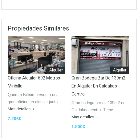
Propiedades Similares
Alquiler
Alquiler
Oficina Alquiler 692 Metros
Gran Bodega Bar De 139m2
Miribilla
En Alquiler En Galdakao
Centro
Quorum Bilbao presenta una
gran oficina en alquiler junto…
Gran bodega bar de 139m2 en
Mas detalles
Galdakao centro. Tiene…
Mas detalles
7.206€
1.500€