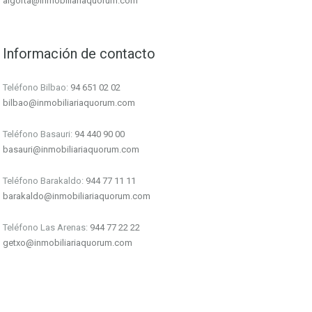
algorta@inmobiliariaquorum.com
Información de contacto
Teléfono Bilbao:
94 651 02 02
bilbao@inmobiliariaquorum.com
Teléfono Basauri:
94 440 90 00
basauri@inmobiliariaquorum.com
Teléfono Barakaldo:
944 77 11 11
barakaldo@inmobiliariaquorum.com
Teléfono Las Arenas:
944 77 22 22
getxo@inmobiliariaquorum.com