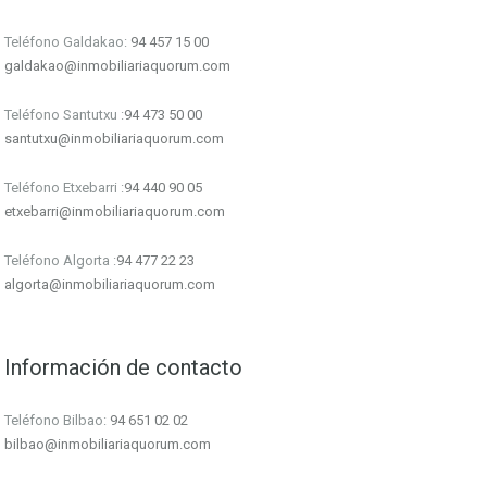
Teléfono Galdakao:
94 457 15 00
galdakao@inmobiliariaquorum.com
Teléfono Santutxu :
94 473 50 00
santutxu@inmobiliariaquorum.com
Teléfono Etxebarri :
94 440 90 05
etxebarri@inmobiliariaquorum.com
Teléfono Algorta :
94 477 22 23
algorta@inmobiliariaquorum.com
Información de contacto
Teléfono Bilbao:
94 651 02 02
bilbao@inmobiliariaquorum.com