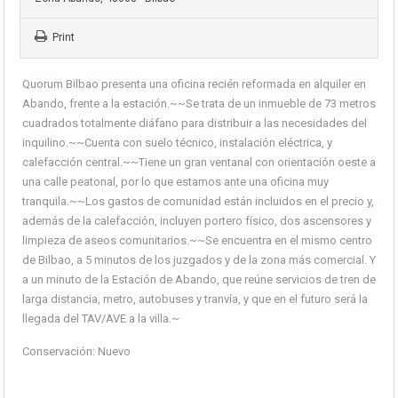
Print
Quorum Bilbao presenta una oficina recién reformada en alquiler en
Abando, frente a la estación.~~Se trata de un inmueble de 73 metros
cuadrados totalmente diáfano para distribuir a las necesidades del
inquilino.~~Cuenta con suelo técnico, instalación eléctrica, y
calefacción central.~~Tiene un gran ventanal con orientación oeste a
una calle peatonal, por lo que estamos ante una oficina muy
tranquila.~~Los gastos de comunidad están incluidos en el precio y,
además de la calefacción, incluyen portero físico, dos ascensores y
limpieza de aseos comunitarios.~~Se encuentra en el mismo centro
de Bilbao, a 5 minutos de los juzgados y de la zona más comercial. Y
a un minuto de la Estación de Abando, que reúne servicios de tren de
larga distancia, metro, autobuses y tranvía, y que en el futuro será la
llegada del TAV/AVE a la villa.~
Conservación: Nuevo