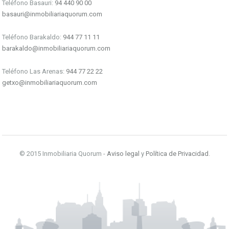
Teléfono Basauri:
94 440 90 00
basauri@inmobiliariaquorum.com
Teléfono Barakaldo:
944 77 11 11
barakaldo@inmobiliariaquorum.com
Teléfono Las Arenas:
944 77 22 22
getxo@inmobiliariaquorum.com
© 2015 Inmobiliaria Quorum -
Aviso legal
y
Política de Privacidad
.