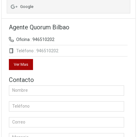
Google
Agente Quorum Bilbao
Oficina : 946510202
Teléfono : 946510202
Ver Mas
Contacto