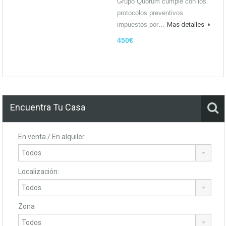
Grupo Quorum cumple con los
protocolos preventivos
impuestos por…
Mas detalles
450€
Encuentra Tu Casa
En venta / En alquiler
Localización:
Zona