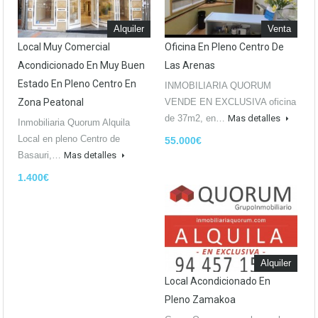
Alquiler
Venta
Local Muy Comercial
Oficina En Pleno Centro De
Acondicionado En Muy Buen
Las Arenas
Estado En Pleno Centro En
INMOBILIARIA QUORUM
Zona Peatonal
VENDE EN EXCLUSIVA oficina
de 37m2, en…
Mas detalles
Inmobiliaria Quorum Alquila
Local en pleno Centro de
55.000€
Basauri,…
Mas detalles
1.400€
Alquiler
Local Acondicionado En
Pleno Zamakoa