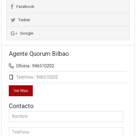
Facebook
Twitter
Google
Agente Quorum Bilbao
Oficina : 946510202
Teléfono : 946510202
Ver Mas
Contacto