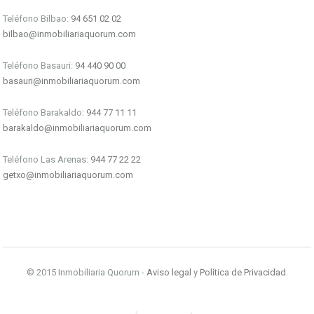
Teléfono Bilbao:
94 651 02 02
bilbao@inmobiliariaquorum.com
Teléfono Basauri:
94 440 90 00
basauri@inmobiliariaquorum.com
Teléfono Barakaldo:
944 77 11 11
barakaldo@inmobiliariaquorum.com
Teléfono Las Arenas:
944 77 22 22
getxo@inmobiliariaquorum.com
© 2015 Inmobiliaria Quorum -
Aviso legal
y
Política de Privacidad
.