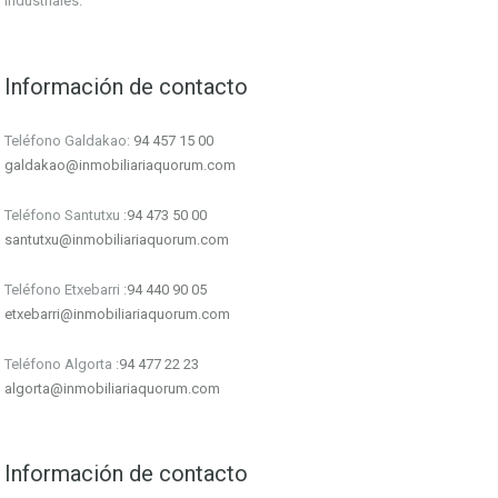
industriales.”
Información de contacto
Teléfono Galdakao:
94 457 15 00
galdakao@inmobiliariaquorum.com
Teléfono Santutxu :
94 473 50 00
santutxu@inmobiliariaquorum.com
Teléfono Etxebarri :
94 440 90 05
etxebarri@inmobiliariaquorum.com
Teléfono Algorta :
94 477 22 23
algorta@inmobiliariaquorum.com
Información de contacto