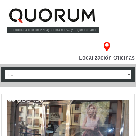
Inmobiliaria líder en Vizcaya: obra nueva y segunda mano
Localización Oficinas