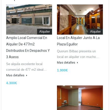
Alquiler
Alquiler
Amplio Local Comercial En
Local En Alquiler Junto A La
Alquiler De 477m2
Plaza Eguillor
Distribuidos En Despachos Y
Quorum Bilbao presenta un
3 Aseos
local en alquiler con mucho…
Mas detalles
Se alquila excelente local
comercial de 477 m2 ideal…
1.900€
Mas detalles
4.300€