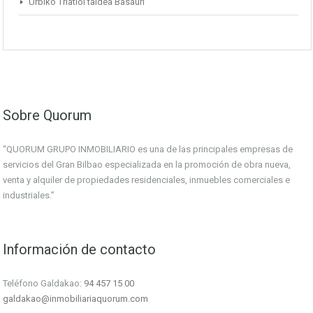
Urbiko Triatloi taldea Basauri
Sobre Quorum
“QUORUM GRUPO INMOBILIARIO es una de las principales empresas de
servicios del Gran Bilbao especializada en la promoción de obra nueva,
venta y alquiler de propiedades residenciales, inmuebles comerciales e
industriales.”
Información de contacto
Teléfono Galdakao:
94 457 15 00
galdakao@inmobiliariaquorum.com