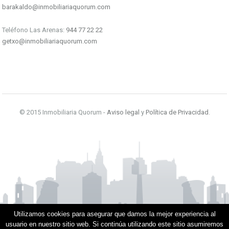
barakaldo@inmobiliariaquorum.com
Teléfono Las Arenas:
944 77 22 22
getxo@inmobiliariaquorum.com
© 2015 Inmobiliaria Quorum -
Aviso legal
y
Política de Privacidad
.
Utilizamos cookies para asegurar que damos la mejor experiencia al
usuario en nuestro sitio web. Si continúa utilizando este sitio asumiremos