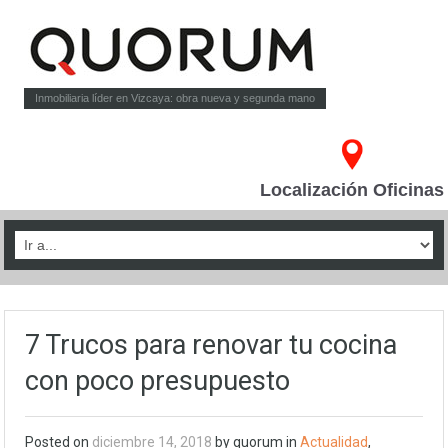
Inmobiliaria líder en Vizcaya: obra nueva y segunda mano
Localización Oficinas
7 Trucos para renovar tu cocina
con poco presupuesto
Posted on
diciembre 14, 2018
by quorum in
Actualidad
,