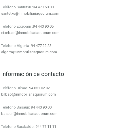
Teléfono Santutxu :
94 473 50 00
santutxu@inmobiliariaquorum.com
Teléfono Etxebarri :
94 440 90 05
etxebarri@inmobiliariaquorum.com
Teléfono Algorta :
94 477 22 23
algorta@inmobiliariaquorum.com
Información de contacto
Teléfono Bilbao:
94 651 02 02
bilbao@inmobiliariaquorum.com
Teléfono Basauri:
94 440 90 00
basauri@inmobiliariaquorum.com
Teléfono Barakaldo:
944 77 11 11