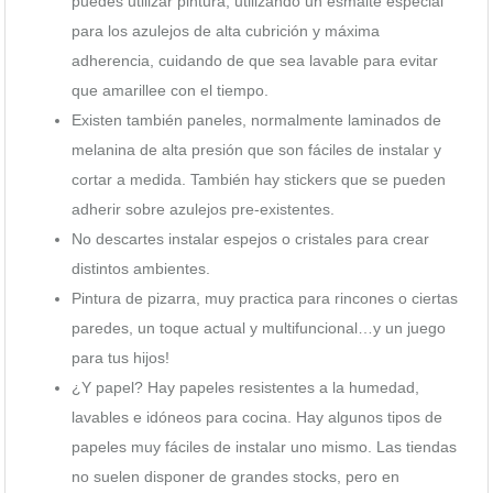
puedes utilizar pintura, utilizando un esmalte especial
para los azulejos de alta cubrición y máxima
adherencia, cuidando de que sea lavable para evitar
que amarillee con el tiempo.
Existen también paneles, normalmente laminados de
melanina de alta presión que son fáciles de instalar y
cortar a medida. También hay stickers que se pueden
adherir sobre azulejos pre-existentes.
No descartes instalar espejos o cristales para crear
distintos ambientes.
Pintura de pizarra, muy practica para rincones o ciertas
paredes, un toque actual y multifuncional…y un juego
para tus hijos!
¿Y papel? Hay papeles resistentes a la humedad,
lavables e idóneos para cocina. Hay algunos tipos de
papeles muy fáciles de instalar uno mismo. Las tiendas
no suelen disponer de grandes stocks, pero en