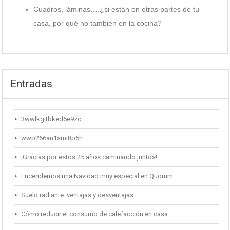
Cuadros, láminas….¿si están en otras partes de tu
casa, por qué no también en la cocina?
Entradas
3wwlkgitbked6e9zc
wwp266an1smi8p5h
¡Gracias por estos 25 años caminando juntos!
Encendemos una Navidad muy especial en Quorum
Suelo radiante: ventajas y desventajas
Cómo reducir el consumo de calefacción en casa