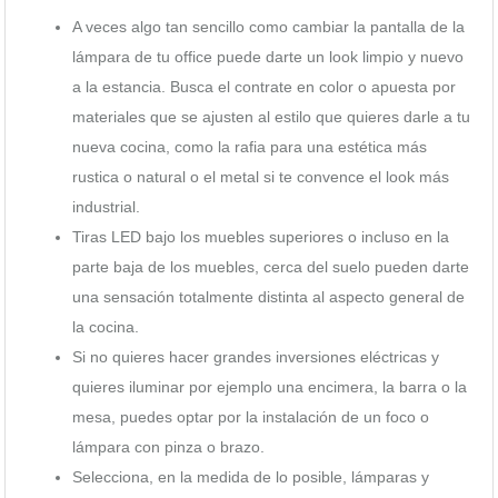
A veces algo tan sencillo como cambiar la pantalla de la
lámpara de tu office puede darte un look limpio y nuevo
a la estancia. Busca el contrate en color o apuesta por
materiales que se ajusten al estilo que quieres darle a tu
nueva cocina, como la rafia para una estética más
rustica o natural o el metal si te convence el look más
industrial.
Tiras LED bajo los muebles superiores o incluso en la
parte baja de los muebles, cerca del suelo pueden darte
una sensación totalmente distinta al aspecto general de
la cocina.
Si no quieres hacer grandes inversiones eléctricas y
quieres iluminar por ejemplo una encimera, la barra o la
mesa, puedes optar por la instalación de un foco o
lámpara con pinza o brazo.
Selecciona, en la medida de lo posible, lámparas y