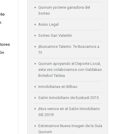
Quorum ya tiene ganadora del
Sorteo
to
o.
Aviso Legal
Sorteo San Valentín
ctores
¡Buscamos Talento: Te Buscamos a
ión
Ti!
Quorum apoyando el Deporte Local,
esta vez colaboramos con Galdakao
Boleibol Taldea
Inmobiliarias en Bilbao
Salón Inmobiliario de Euskadi 2015
¡Nos vemos en el Salón Inmobiliario
SIE 2015!
Estrenamos Nueva Imagen de la Guía
Quorum