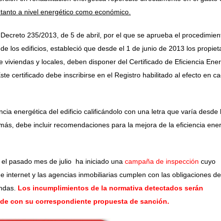
 tanto a nivel energético como económico.
 Decreto 235/2013, de 5 de abril, por el que se aprueba el procedimien
a de los edificios, estableció que desde el 1 de junio de 2013 los propiet
e viviendas y locales, deben disponer del Certificado de Eficiencia Ene
ste certificado debe inscribirse en el Registro habilitado al efecto en c
ncia energética del edificio calificándolo con una letra que varía desde 
más, debe incluir recomendaciones para la mejora de la eficiencia ene
el pasado mes de julio ha iniciado una
campaña de inspección
cuyo
de internet y las agencias inmobiliarias cumplen con las obligaciones de
endas.
Los incumplimientos de la normativa detectados serán
ide con su correspondiente propuesta de sanción.