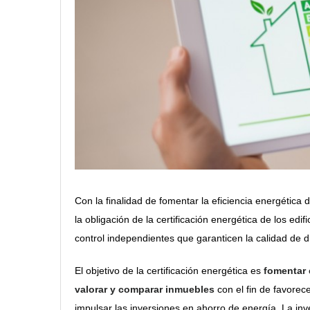
Con la finalidad de fomentar la eficiencia energética 
la obligación de la certificación energética de los ed
control independientes que garanticen la calidad de di
El objetivo de la certificación energética es
fomentar e
valorar y comparar inmuebles
con el fin de favorec
impulsar las inversiones en ahorro de energía. La inv