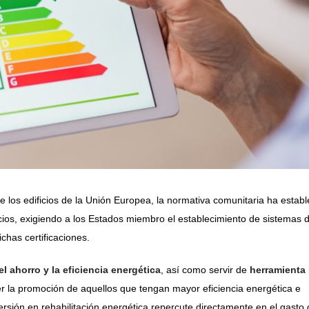
de los edificios de la Unión Europea, la normativa comunitaria ha establ
ificios, exigiendo a los Estados miembro el establecimiento de sistemas 
chas certificaciones.
l ahorro y la eficiencia energética
, así como servir de
herramienta
er la promoción de aquellos que tengan mayor eficiencia energética e
ersión en rehabilitación energética repercute directamente en el gasto