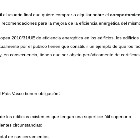
l al usuario final que quiere comprar o alquilar sobre el
comportamien
o recomendaciones para la mejora de la eficiencia energética del mism
ropea 2010/31/UE de eficiencia energética en los edificios, los edificios
almente por el público tienen que constituir un ejemplo de que los fa
, en consecuencia, tienen que ser objeto periódicamente de certificac
l País Vasco tienen obligación
:
de los edificios existentes que tengan una superficie útil superior a
ientes circunstancias:
otal de sus cerramientos,