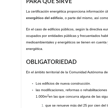
PARA QUÉ SIRVE
La certificación energética proporciona información úti
energético del edificio
, o parte del mismo, así com
En el caso de edificios públicos, según la directiva eu
ocupados por entidades públicas y frecuentados habitu
medioambientales y energéticos se tienen en cuenta y
energética.
OBLIGATORIEDAD
En el ámbito territorial de la Comunidad Autónoma de
Los edificios de nueva construcción.
las modificaciones, reformas o rehabilitaciones 
2
1.000m
en las que concurra alguna de las sigu
que se renueve más del 25 por cien del t