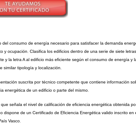
lo del consumo de energía necesario para satisfacer la demanda energ
 y ocupación. Clasifica los edificios dentro de una serie de siete letras
te y la letra A al edificio más eficiente según el consumo de energía y l
similar tipología y localización.
entación suscrita por técnico competente que contiene información so
ncia energética de un edificio o parte del mismo.
o que señala el nivel de calificación de eficiencia energética obtenida po
o dispone de un Certificado de Eficiencia Energética valido inscrito en 
País Vasco.