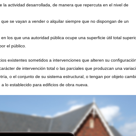
e la actividad desarrollada, de manera que repercuta en el nivel de
os, que se vayan a vender o alquilar siempre que no dispongan de un
, en los que una autoridad pública ocupe una superficie útil total superi
or el público.
icios existentes sometidos a intervenciones que alteren su configuració
carácter de intervención total o las parciales que produzcan una variac
tría, o el conjunto de su sistema estructural, o tengan por objeto cambi
 a lo establecido para edificios de obra nueva.