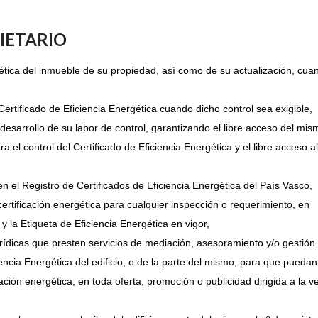
IETARIO
gética del inmueble de su propiedad, así como de su actualización, cua
Certificado de Eficiencia Energética cuando dicho control sea exigible,
l desarrollo de su labor de control, garantizando el libre acceso del mis
el control del Certificado de Eficiencia Energética y el libre acceso al
 en el Registro de Certificados de Eficiencia Energética del País Vasco,
ertificación energética para cualquier inspección o requerimiento, en
 y la Etiqueta de Eficiencia Energética en vigor,
urídicas que presten servicios de mediación, asesoramiento y/o gestión
iencia Energética del edificio, o de la parte del mismo, para que puedan
cación energética, en toda oferta, promoción o publicidad dirigida a la v