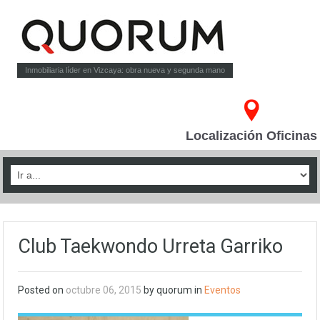
Inmobiliaria líder en Vizcaya: obra nueva y segunda mano
Localización Oficinas
Club Taekwondo Urreta Garriko
Posted on
octubre 06, 2015
by quorum in
Eventos