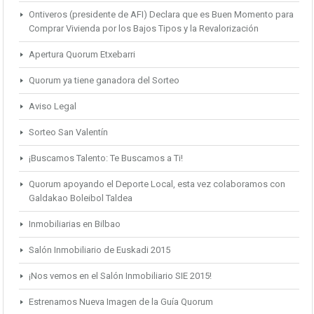
Ontiveros (presidente de AFI) Declara que es Buen Momento para
Comprar Vivienda por los Bajos Tipos y la Revalorización
Apertura Quorum Etxebarri
Quorum ya tiene ganadora del Sorteo
Aviso Legal
Sorteo San Valentín
¡Buscamos Talento: Te Buscamos a Ti!
Quorum apoyando el Deporte Local, esta vez colaboramos con
Galdakao Boleibol Taldea
Inmobiliarias en Bilbao
Salón Inmobiliario de Euskadi 2015
¡Nos vemos en el Salón Inmobiliario SIE 2015!
Estrenamos Nueva Imagen de la Guía Quorum