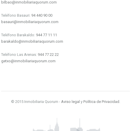
bilbao@inmobiliariaquorum.com
Teléfono Basauri:
94 440 90 00
basauri@inmobiliariaquorum.com
Teléfono Barakaldo:
944 77 11 11
barakaldo@inmobiliariaquorum.com
Teléfono Las Arenas:
944 77 22 22
getxo@inmobiliariaquorum.com
© 2015 Inmobiliaria Quorum -
Aviso legal
y
Política de Privacidad
.