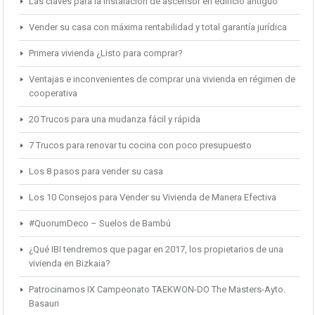
Las claves para la instalación de ascensor en edificio antiguo
Vender su casa con máxima rentabilidad y total garantía jurídica
Primera vivienda ¿Listo para comprar?
Ventajas e inconvenientes de comprar una vivienda en régimen de
cooperativa
20 Trucos para una mudanza fácil y rápida
7 Trucos para renovar tu cocina con poco presupuesto
Los 8 pasos para vender su casa
Los 10 Consejos para Vender su Vivienda de Manera Efectiva
#QuorumDeco – Suelos de Bambú
¿Qué IBI tendremos que pagar en 2017, los propietarios de una
vivienda en Bizkaia?
Patrocinamos IX Campeonato TAEKWON-DO The Masters-Ayto.
Basauri