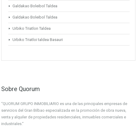
Galdakao Boleibol Taldea
Galdakao Boleibol Taldea
Urbiko Triatlon Taldea
Urbiko Triatloi taldea Basauri
Sobre Quorum
“QUORUM GRUPO INMOBILIARIO es una de las principales empresas de
servicios del Gran Bilbao especializada en la promoción de obra nueva,
venta y alquiler de propiedades residenciales, inmuebles comerciales e
industriales.”