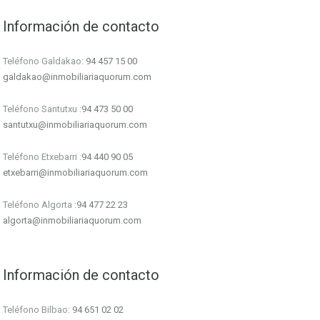
Información de contacto
Teléfono Galdakao:
94 457 15 00
galdakao@inmobiliariaquorum.com
Teléfono Santutxu :
94 473 50 00
santutxu@inmobiliariaquorum.com
Teléfono Etxebarri :
94 440 90 05
etxebarri@inmobiliariaquorum.com
Teléfono Algorta :
94 477 22 23
algorta@inmobiliariaquorum.com
Información de contacto
Teléfono Bilbao:
94 651 02 02